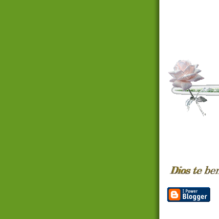
lunes, 6 de a