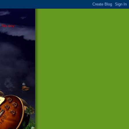
. No soy