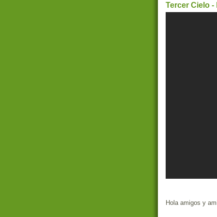
Tercer Cielo -
Hola amigos y ami