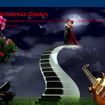
ilenciosas Gladys
ario donde todo puede pasar, volar en el espacio y bajo la luna bailar
ibero mi alma