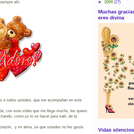
siempre ahí.
►
2009
(27)
Muchas gracia
eres divina
as a todos ustedes, que me acompañan en este
a, con este vídeo que me llega mucho, les quiero
chando, como yo lo se hacer para salir, de la
razón, y mi alma, se que ustedes no les gusta
Vidas silencio